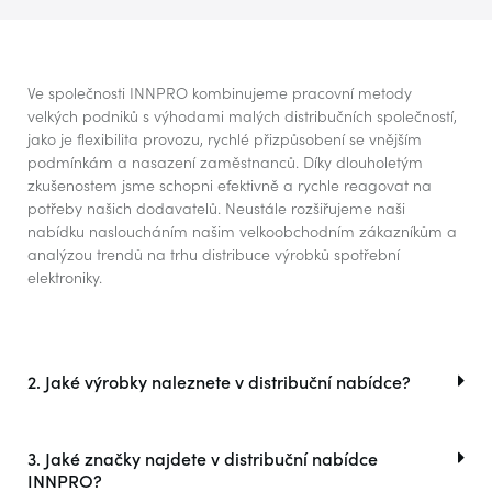
Ve společnosti INNPRO kombinujeme pracovní metody
velkých podniků s výhodami malých distribučních společností,
jako je flexibilita provozu, rychlé přizpůsobení se vnějším
podmínkám a nasazení zaměstnanců. Díky dlouholetým
zkušenostem jsme schopni efektivně a rychle reagovat na
potřeby našich dodavatelů. Neustále rozšiřujeme naši
nabídku nasloucháním našim velkoobchodním zákazníkům a
analýzou trendů na trhu distribuce výrobků spotřební
elektroniky.
2. Jaké výrobky naleznete v distribuční nabídce?
3. Jaké značky najdete v distribuční nabídce
INNPRO?