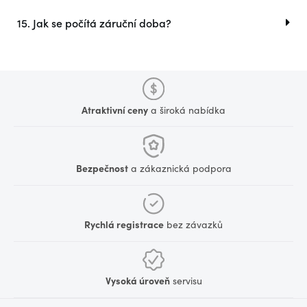
15. Jak se počítá záruční doba?
Atraktivní ceny
a široká nabídka
Bezpečnost
a zákaznická podpora
Rychlá registrace
bez závazků
Vysoká úroveň
servisu