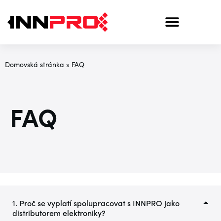
Domovská stránka
»
FAQ
FAQ
1. Proč se vyplatí spolupracovat s INNPRO jako
distributorem elektroniky?